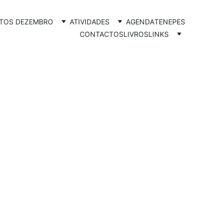
TOS DEZEMBRO
ATIVIDADES
AGENDA
TENEPES
CONTACTOS
LIVROS
LINKS