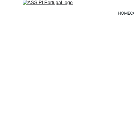
HOME
C