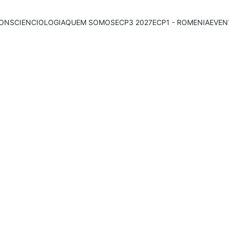
ONSCIENCIOLOGIA
QUEM SOMOS
ECP3 2027
ECP1 - ROMENIA
EVEN