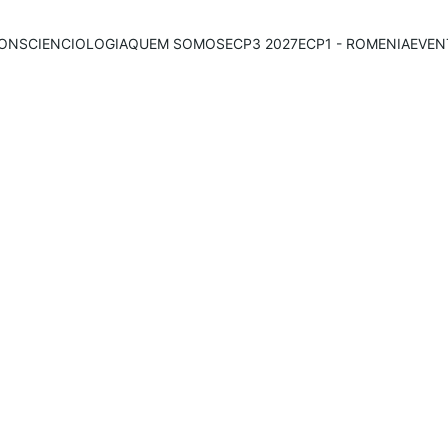
ONSCIENCIOLOGIA
QUEM SOMOS
ECP3 2027
ECP1 - ROMENIA
EVEN