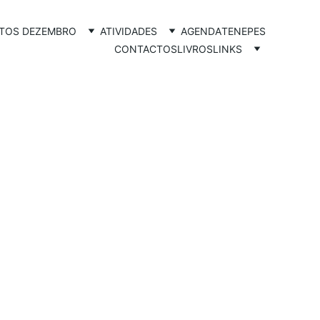
TOS DEZEMBRO
ATIVIDADES
AGENDA
TENEPES
CONTACTOS
LIVROS
LINKS