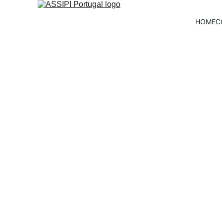
HOME
C